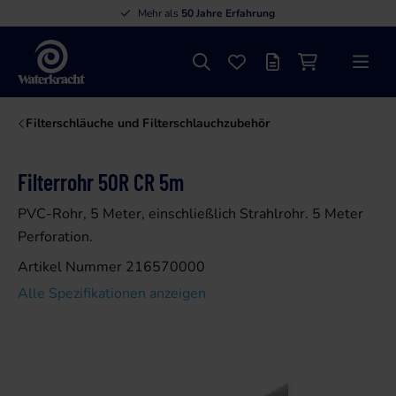
Mehr als
50 Jahre Erfahrung
Suche
Favoriten
Angebotsliste
Einkaufswage
Menü
Waterkracht
Filterschläuche und Filterschlauchzubehör
Filterrohr 50R CR 5m
PVC-Rohr, 5 Meter, einschließlich Strahlrohr. 5 Meter
Perforation.
Artikel Nummer 216570000
Alle Spezifikationen anzeigen