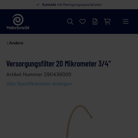
Kontakt
mit Reinigungsspezialisten
Suche
Favoriten
Angebotsliste
Einkaufswage
Menü
Waterkracht
Andere
Versorgungsfilter 20 Mikrometer 3/4"
Artikel Nummer 290436000
Alle Spezifikationen anzeigen