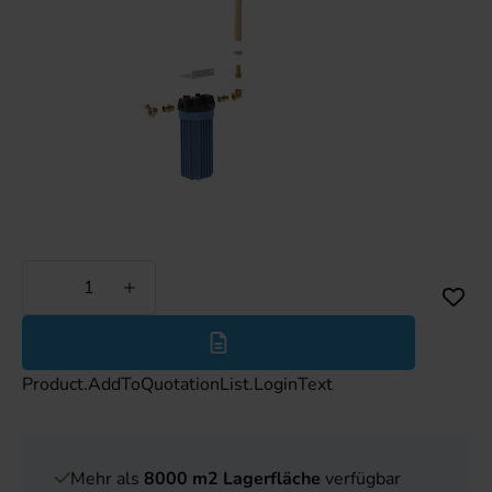
Weniger
Mehr
Product.AddToQuotationList.LoginText
Mehr als
8000 m2 Lagerfläche
verfügbar